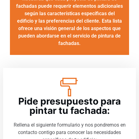
fachadas puede requerir elementos adicionales
según las características específicas del
edificio y las preferencias del cliente. Esta lista
ofrece una visión general de los aspectos que
pueden abordarse en el servicio de pintura de
fachadas.
Pide presupuesto para
pintar tu fachada:
Rellena el siguiente formulario y nos pondremos en
contacto contigo para conocer las necesidades