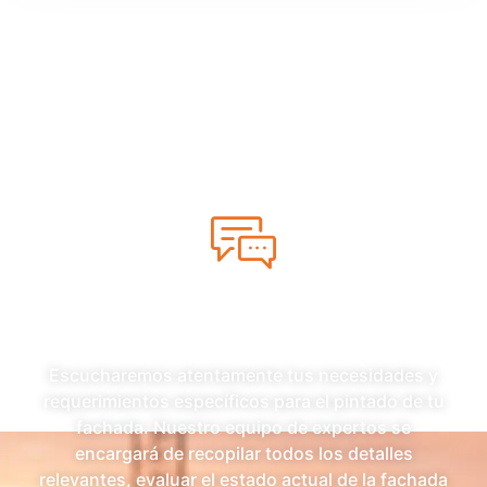
Cómo es el proceso
de pintado:
1. Consúltanos sin
compromiso
Escucharemos atentamente tus necesidades y
requerimientos específicos para el pintado de tu
fachada. Nuestro equipo de expertos se
encargará de recopilar todos los detalles
relevantes, evaluar el estado actual de la fachada