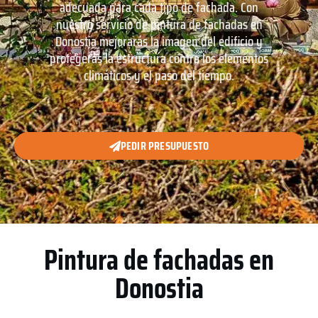
adecuada para cada tipo de fachada. Con
nuestro servicio de pintura de fachadas en
Donostia mejorarás la imagen del edificio y
protegerás la estructura contra los elementos
climáticos y el paso del tiempo.
PEDIR PRESUPUESTO
Pintura de fachadas en
Donostia