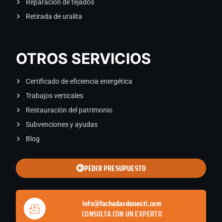
Reparación de tejados
Retirada de uralita
OTROS SERVICIOS
Certificado de eficiencia energética
Trabajos verticales
Restauración del patrimonio
Subvenciones y ayudas
Blog
PEDIR PRESUPUESTO
info@fachadasdonosti.com
CONSULTA CON UN EXPERTO