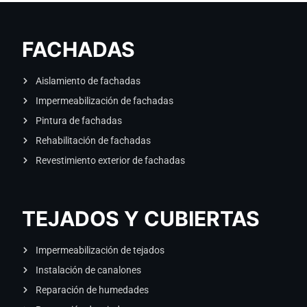
FACHADAS
Aislamiento de fachadas
Impermeabilización de fachadas
Pintura de fachadas
Rehabilitación de fachadas
Revestimiento exterior de fachadas
TEJADOS Y CUBIERTAS
Impermeabilización de tejados
Instalación de canalones
Reparación de humedades