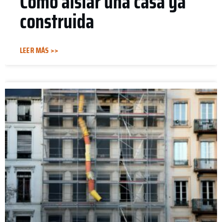
Cómo aislar una casa ya
construida
LEER MÁS >>